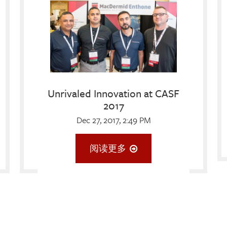
Unrivaled Innovation at CASF
2017
Dec 27, 2017, 2:49 PM
阅读更多