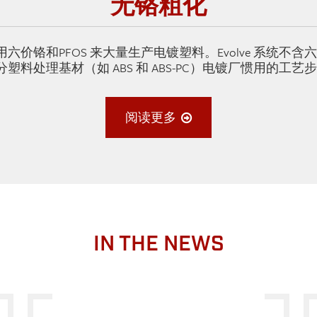
无铬粗化
六价铬和PFOS 来大量生产电镀塑料。Evolve 系统不
塑料处理基材（如 ABS 和 ABS-PC）电镀厂惯用的工艺
阅读更多
IN THE NEWS