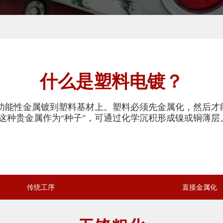
什么是塑料电镀？
或功能性金属镀到塑料基材上。塑料必须先金属化，然后
这种贵金属作为“种子”，可通过化学沉积形成镍或铜薄层
传统工序
直接金属化