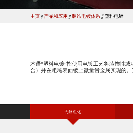
主页
//
产品和应用
//
装饰电镀体系
//
塑料电镀
术语“塑料电镀”指使用电镀工艺将装饰性
合）并在粗糙表面镀上微量贵金属实现的。
无铬粗化