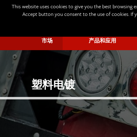
This website uses cookies to give you the best browsing e
Accept button you consent to the use of cookies. If
市场
产品和应用
塑料电镀