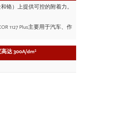
镍合金和铬）上提供可控的附着力。
127 Plus主要用于汽车、作
达 300A/dm²
）