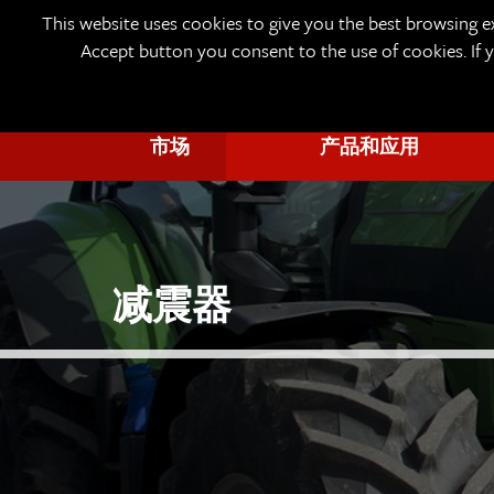
This website uses cookies to give you the best browsing e
Accept button you consent to the use of cookies. If
市场
产品和应用
减震器