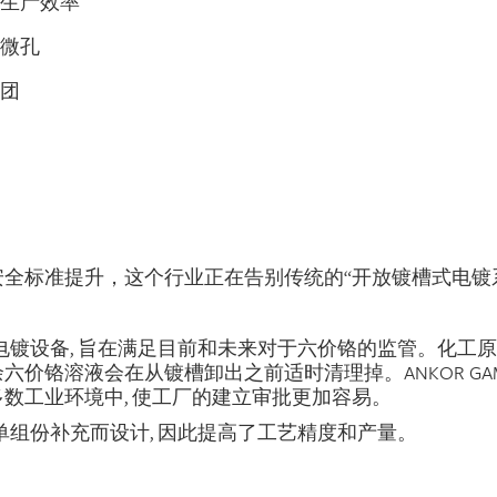
生产效率
微孔
团
全标准提升，这个行业正在告别传统的“开放镀槽式电镀
种零排放电镀设备, 旨在满足目前和未来对于六价铬的监管。化
价铬溶液会在从镀槽卸出之前适时清理掉。ANKOR GA
数工业环境中, 使工厂的建立审批更加容易。
为单组份补充而设计, 因此提高了工艺精度和产量。