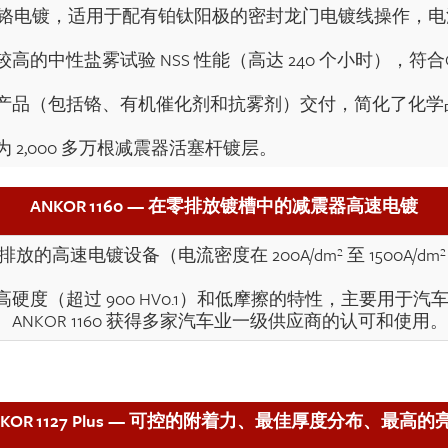
震器硬铬电镀，适用于配有铂钛阳极的密封龙门电镀线操作，电流密
的中性盐雾试验 NSS 性能（高达 240 个小时），符
产品（包括铬、有机催化剂和抗雾剂）交付，简化了化学
2,000 多万根减震器活塞杆镀层。
ANKOR 1160 — 在零排放镀槽中的减震器高速电镀
式零排放的高速电镀设备（电流密度在 200A/dm² 至 1500A
硬度（超过 900 HV0.1）和低摩擦的特性，主要用于
NKOR 1160 获得多家汽车业一级供应商的认可和使用。
NKOR 1127 Plus — 可控的附着力、最佳厚度分布、最高的