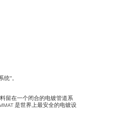
系统”。
工原料留在一个闭合的电镀管道系
MMAT 是世界上最安全的电镀设