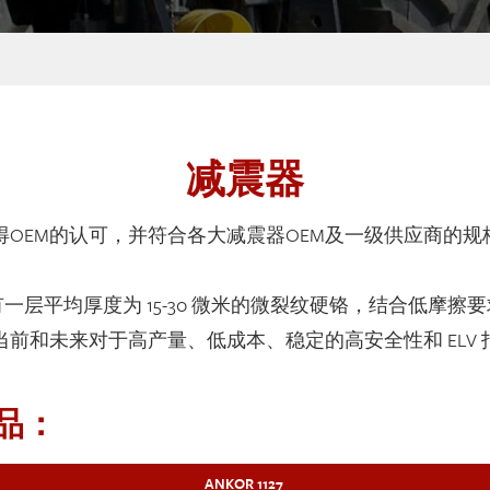
减震器
获得OEM的认可，并符合各大减震器OEM及一级供应商的规
层平均厚度为 15-30 微米的微裂纹硬铬，结合低摩擦
业当前和未来对于高产量、低成本、稳定的高安全性和 ELV
品：
ANKOR 1127