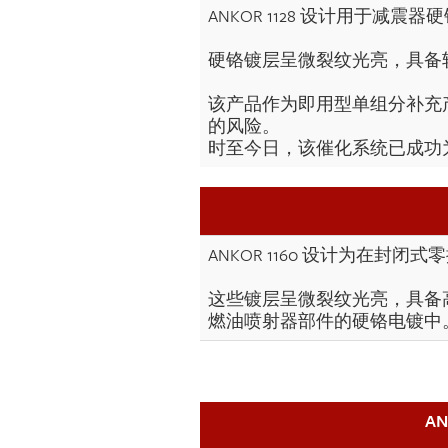
ANKOR 1128 设计用于减
硬铬镀层呈微裂纹光亮，具备较高
该产品作为即用型单组分补充
的风险。
时至今日，该催化系统已成功为 
ANKOR 1160 设计为在封闭
这些镀层呈微裂纹光亮，具备高
燃油喷射器部件的硬铬电镀中。A
A