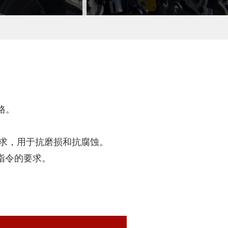
格。
要求，用于抗磨损和抗腐蚀。
 指令的要求。