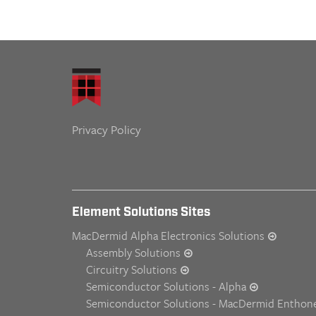
Privacy Policy
Element Solutions Sites
MacDermid Alpha Electronics Solutions
Assembly Solutions
Circuitry Solutions
Semiconductor Solutions - Alpha
Semiconductor Solutions - MacDermid Enthon