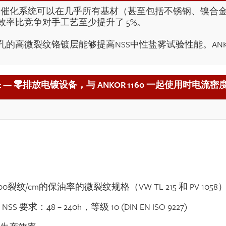
 无蚀刻的特殊催化系统可以在几乎所有基材（甚至包括不锈钢、
率比竞争对手工艺至少提升了 5%。
高微裂纹铬镀层能够提高NSS中性盐雾试验性能。ANKOR 1
。
mat — 零排放电镀设备，与 ANKOR 1160 一起使用时电流密度高
裂纹/cm的保油率的微裂纹规格（VW TL 215 和 PV 1058
求：48 – 240h，等级 10 (DIN EN ISO 9227)