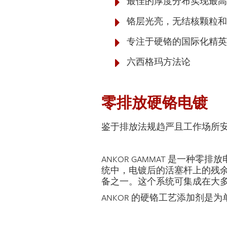
最佳的厚度分布实现最高
铬层光亮，无结核颗粒和
专注于硬铬的国际化精英
六西格玛方法论
零排放硬铬电镀
鉴于排放法规趋严且工作场所安
ANKOR GAMMAT 是一
统中，电镀后的活塞杆上的残余六
备之一。这个系统可集成在大多
ANKOR 的硬铬工艺添加剂是