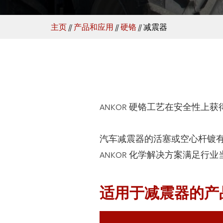
主页
//
产品和应用
//
硬铬
//
减震器
ANKOR 硬铬工艺在安全性上
汽车减震器的活塞或空心杆镀有一
ANKOR 化学解决方案满足行
适用于减震器的产