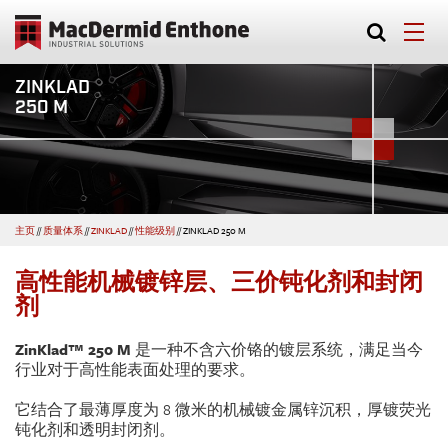
ZINKLAD
250 M
主页
//
质量体系
//
ZINKLAD
//
性能级别
//
ZINKLAD 250 M
高性能机械镀锌层、三价钝化剂和封闭
剂
ZinKlad™ 250 M
是一种不含六价铬的镀层系统，满足当今
行业对于高性能表面处理的要求。
它结合了最薄厚度为 8 微米的机械镀金属锌沉积，厚镀荧光
钝化剂和透明封闭剂。