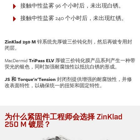
接触中性盐雾 96 个小时后，未出现白锈。
接触中性盐雾 240 个小时后，未出现红锈。
ZinKlad 250 M
锌系统先厚镀三价钝化剂，然后再镀专用封
闭层。
MacDermid
TriPass ELV
厚镀三价钝化膜产品系列产生一种带
荧光的银色，同时加强耐腐蚀性以抵抗白锈的形成。
JS 和 Torque'n'Tension
封闭剂提供增强的耐腐蚀性，并修
改表面特性，以确保统一的扭矩和固定特性。
为什么紧固件工程师会选择 ZinKlad
250 M 镀层？